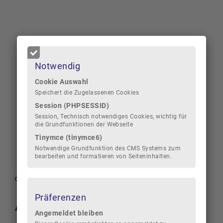
Notwendig
Cookie Auswahl
Speichert die Zugelassenen Cookies
Session (PHPSESSID)
Session, Technisch notwendiges Cookies, wichtig für
die Grundfunktionen der Webseite
Tinymce (tinymce6)
Notwendige Grundfunktion des CMS Systems zum
bearbeiten und formatieren von Seiteninhalten.
05.05.2025
|
Cuxhaven
Präferenzen
Aufwertung eines
Angemeldet bleiben